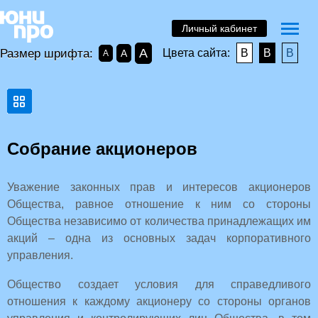
Личный кабинет
A
Размер шрифта:
Цвета сайта:
B
B
B
A
A
Собрание акционеров
Уважение законных прав и интересов акционеров
Общества, равное отношение к ним со стороны
Общества независимо от количества принадлежащих им
акций – одна из основных задач корпоративного
управления.
Общество создает условия для справедливого
отношения к каждому акционеру со стороны органов