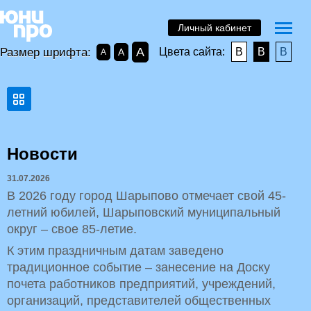
Личный кабинет
A
Размер шрифта:
Цвета сайта:
B
B
B
A
A
Новости
31.07.2026
В 2026 году город Шарыпово отмечает свой 45-
летний юбилей, Шарыповский муниципальный
округ – свое 85-летие.
К этим праздничным датам заведено
традиционное событие – занесение на Доску
почета работников предприятий, учреждений,
организаций, представителей общественных