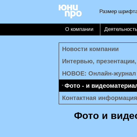
Размер шрифта
О компании
Деятельност
Новости компании
Интервью, презентации
НОВОЕ: Онлайн-журнал
Фото - и видеоматери
Контактная информаци
Фото и виде