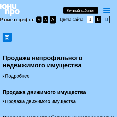
Личный кабинет
A
Размер шрифта:
Цвета сайта:
B
B
B
A
A
Продажа непрофильного
недвижимого имущества
Подробнее
Продажа движимого имущества
Продажа движимого имущества