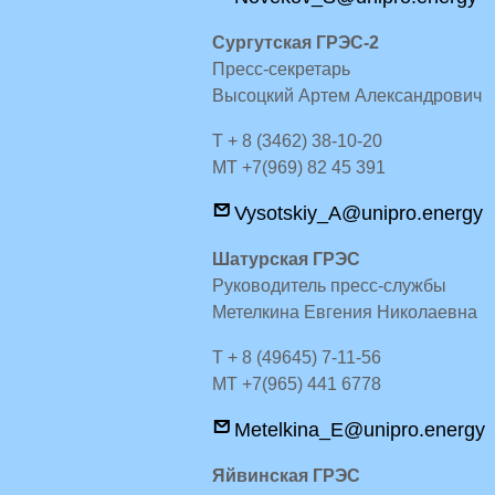
Сургутская ГРЭС-2
Пресс-секретарь
Высоцкий Артем Александрович
Т + 8 (3462) 38-10-20
MT +7(969) 82 45 391
Vysotskiy_A@unipro.energy
Шатурская ГРЭС
Руководитель пресс-службы
Метелкина Евгения Николаевна
Т + 8 (49645) 7-11-56
MT +7(965) 441 6778
Metelkina_E@unipro.energy
Яйвинская ГРЭС