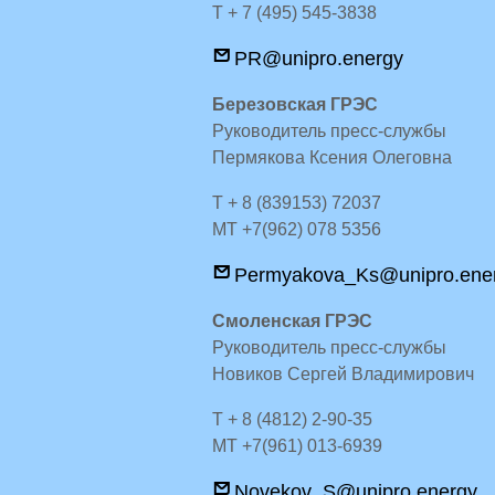
Т + 7 (495) 545-3838
PR@unipro.energy
Березовская ГРЭС
Руководитель пресс-службы
Пермякова Ксения Олеговна
Т + 8 (839153) 72037
MT +7(962) 078 5356
Permyakova_Ks@unipro.ene
Смоленская ГРЭС
Руководитель пресс-службы
Новиков Сергей Владимирович
Т + 8 (4812) 2-90-35
MT +7(961) 013-6939
Novekov_S@unipro.energy