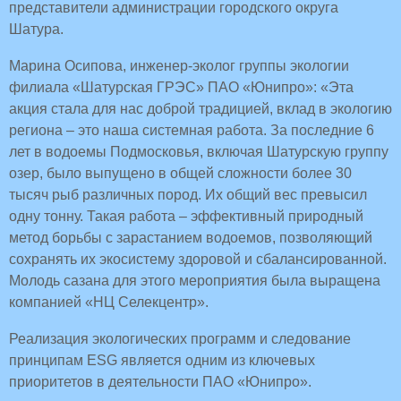
представители администрации городского округа
Шатура.
Марина Осипова, инженер-эколог группы экологии
филиала «Шатурская ГРЭС» ПАО «Юнипро»: «Эта
акция стала для нас доброй традицией, вклад в экологию
региона – это наша системная работа. За последние 6
лет в водоемы Подмосковья, включая Шатурскую группу
озер, было выпущено в общей сложности более 30
тысяч рыб различных пород. Их общий вес превысил
одну тонну. Такая работа – эффективный природный
метод борьбы с зарастанием водоемов, позволяющий
сохранять их экосистему здоровой и сбалансированной.
Молодь сазана для этого мероприятия была выращена
компанией «НЦ Селекцентр».
Реализация экологических программ и следование
принципам ESG является одним из ключевых
приоритетов в деятельности ПАО «Юнипро».