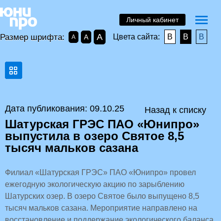
Личный кабинет
A
Размер шрифта:
Цвета сайта:
B
B
B
A
A
Дата публикования: 09.10.25
Назад к списку
Шатурская ГРЭС ПАО «Юнипро»
выпустила в озеро Святое 8,5
тысяч мальков сазана
Филиал «Шатурская ГРЭС» ПАО «Юнипро» провел
ежегодную экологическую акцию по зарыблению
Шатурских озер. В озеро Святое было выпущено 8,5
тысяч мальков сазана. Мероприятие направлено на
восстановление и поддержание экологического баланса