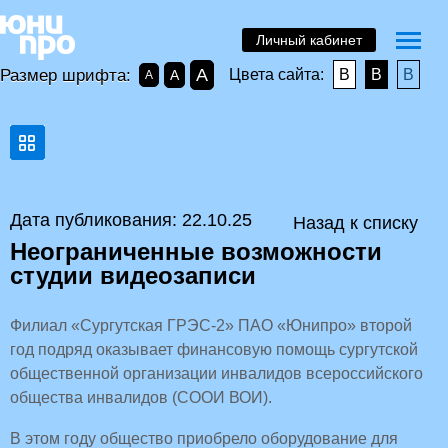
Личный кабинет
A
Размер шрифта:
Цвета сайта:
B
B
B
A
A
Дата публикования: 22.10.25
Назад к списку
Неограниченные возможности
студии видеозаписи
Филиал «Сургутская ГРЭС-2» ПАО «Юнипро» второй
год подряд оказывает финансовую помощь сургутской
общественной организации инвалидов всероссийского
общества инвалидов (СООИ ВОИ).
В этом году общество приобрело оборудование для