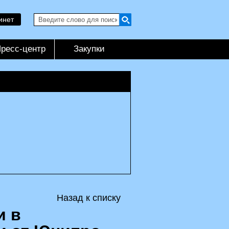
инет
ресс-центр
Закупки
Назад к списку
и в