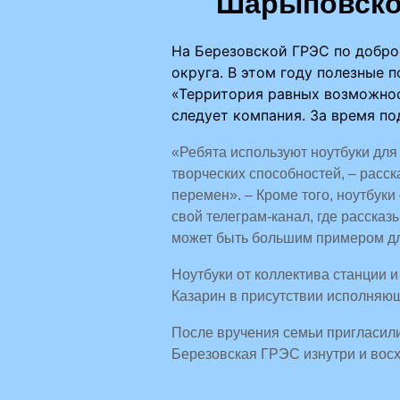
Шарыповском
На Березовской ГРЭС по добр
округа. В этом году полезные
«Территория равных возможност
следует компания. За время по
«Ребята используют ноутбуки для
творческих способностей, – расс
перемен». – Кроме того, ноутбуки
свой телеграм-канал, где рассказы
может быть большим примером для 
Ноутбуки от коллектива станции
Казарин в присутствии исполняю
После вручения семьи пригласили 
Березовская ГРЭС изнутри и вос