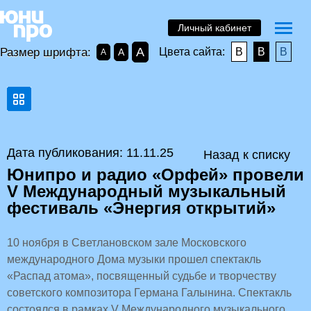
Личный кабинет
A
Размер шрифта:
Цвета сайта:
B
B
B
A
A
Дата публикования: 11.11.25
Назад к списку
Юнипро и радио «Орфей» провели
V Международный музыкальный
фестиваль «Энергия открытий»
10 ноября в Светлановском зале Московского
международного Дома музыки прошел спектакль
«Распад атома», посвященный судьбе и творчеству
советского композитора Германа Галынина. Спектакль
состоялся в рамках V Международного музыкального