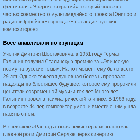
фестиваля «Энергия открытий», который является
частью совместного мультимедийного проекта Юнипро и
радио «Орфей» «Возрождаем наследие русских
композиторов».
Восстанавливали по крупицам
Ученик Дмитрия Шостаковича, в 1951 году Герман
Галынин получил Сталинскую премию за «Эпическую
поэму на русские темы». На тот момент ему было всего
29 лет. Однако тяжелая душевная болезнь прервала
надежды на блестящее будущее, которое ему пророчили
ценители современной музыки тех лет. Много лет
Галынин провел в психиатрической клинике. В 1966 году,
в возрасте 44 лет, композитор умер, и вместе с ним ушла
память о нем.
В спектакле «Распад атома» режиссер и исполнитель
главной роли Дмитрий Сердюк через синергию