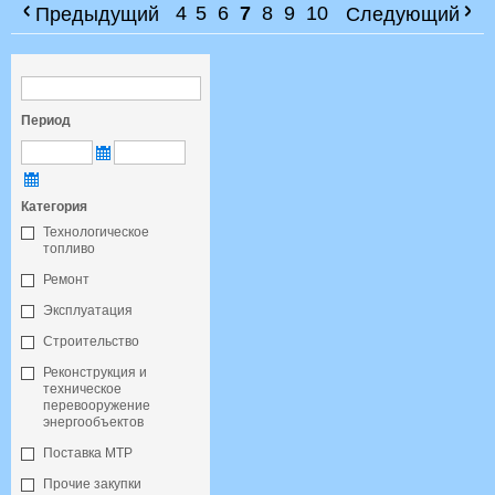
4
5
6
7
8
9
10
Предыдущий
Следующий
Период
Категория
Технологическое
топливо
Ремонт
Эксплуатация
Строительство
Реконструкция и
техническое
перевооружение
энергообъектов
Поставка МТР
Прочие закупки