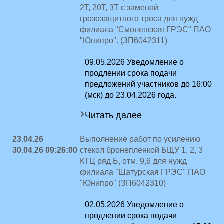
2Т, 20Т, 3Т с заменой
грозозащитного троса для нужд
филиала "Смоленская ГРЭС" ПАО
"Юнипро". (ЗП6042311)
09.05.2026 Уведомление о
продлении срока подачи
предложений участников до 16:00
(мск) до 23.04.2026 года.
Читать далее
23.04.26
Выполнение работ по усилению
30.04.26 09:26:00
стекол бронепленкой БЩУ 1, 2, 3
КТЦ ряд Б, отм. 9,6 для нужд
филиала "Шатурская ГРЭС" ПАО
"Юнипро" (ЗП6042310)
02.05.2026 Уведомление о
продлении срока подачи