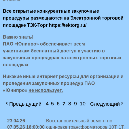
Все открытые конкурентные закупочные
процедуры размещаются на
Электронной торговой
площадке ТЭК-Торг
https://tektorg.ru/
Важно знать!
ПАО «Юнипро» обеспечивает всем
участникам бесплатный доступ к участию в
закупочных процедурах на электронных торговых
площадках.
Никакие иные интернет ресурсы для организации и
проведения закупочных процедур ПАО
«Юнипро»
не использует.
4
5
6
7
8
9
10
Предыдущий
Следующий
23.04.26
Восстановительный ремонт по
07.05.26 16:00:00
ошиновке трансформаторов 10Т, 1Т,