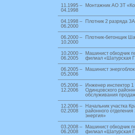
11.1995 –
Монтажник АО ЗТ «Ко
04.1998
04.1998 –
Плотник 2 разряда З
06.2000
06.2000 –
Плотник-бетонщик Ша
10.2000
10.2000 –
Машинист обходчик п
06.2005
филиал «Шатурская 
06.2005 –
Машинист энергобло
05.2006
05.2006 –
Инженер инспектор 1 
12.2006
Одинцовского районн
обслуживания продаж
12.2006 –
Начальник участка Кр
02.2008
районного отделения
энергия»
03.2008 –
Машинист обходчик п
06.2008
филиал «Шатурская 