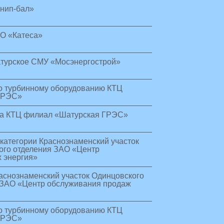
нип-бал»
АО «Катеса»
турское СМУ «Мосэнергострой»
о турбинному оборудованию КТЦ
ГРЭС»
ка КТЦ филиал «Шатурская ГРЭС»
категории Краснознаменский участок
ого отделения ЗАО «Центр
 энергия»
аснознаменский участок Одинцовского
 ЗАО «Центр обслуживания продаж
о турбинному оборудованию КТЦ
ГРЭС»