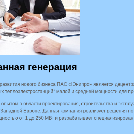
анная генерация
развития нового бизнеса ПАО «Юнипро» является децентра
х теплоэлектростанций* малой и средней мощности для п
пытом в области проектирования, строительства и эксплу
 Западной Европе. Данная компания реализует решения по
остью от 1 до 250 МВт и разрабатывает специализирован