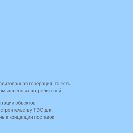
лизованная генерация, то есть
ромышленных потребителей.
атации объектов
 строительству ТЭС для
ные концепции поставок