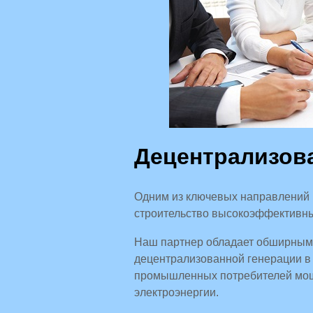
Децентрализов
Одним из ключевых направлений 
строительство высокоэффективны
Наш партнер обладает обширным о
децентрализованной генерации в
промышленных потребителей мощн
электроэнергии.