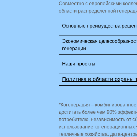
Совместно с европейскими колл
области распределенной генерац
Основные преимущества решен
Экономическая целесообразност
генерации
Наши проекты
Политика в области охраны 
*Когенерация – комбинированное 
достигать более чем 90% эффекти
потребителю, независимость от с
использование когенерационных 
тепличные хозяйства, дата-центры 