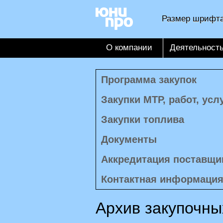
Размер шрифта
О компании
Деятельност
Программа закупок
Закупки МТР, работ, усл
Закупки топлива
Документы
Аккредитация поставщи
Контактная информаци
Архив закупочны