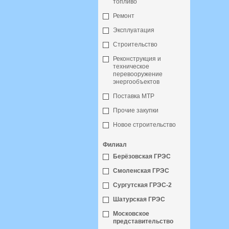
топливо
Ремонт
Эксплуатация
Строительство
Реконструкция и
техническое
перевооружение
энергообъектов
Поставка МТР
Прочие закупки
Новое строительство
Филиал
Берёзовская ГРЭС
Смоленская ГРЭС
Сургутская ГРЭС-2
Шатурская ГРЭС
Московское
представительство