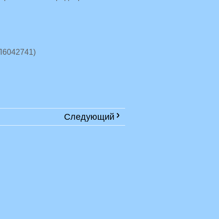
П6042741)
Следующий