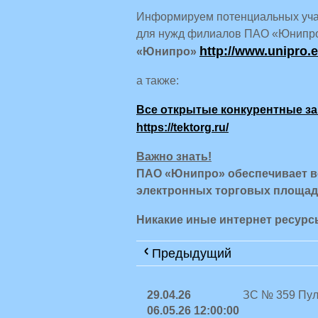
Информируем потенциальных учас
для нужд филиалов ПАО «Юнипро
http://www.unipro
«Юнипро»
а также:
Все открытые конкурентные з
https://tektorg.ru/
Важно знать!
ПАО «Юнипро» обеспечивает вс
электронных торговых площад
Никакие иные интернет ресур
Предыдущий
29.04.26
ЗС № 359 Пул
06.05.26 12:00:00