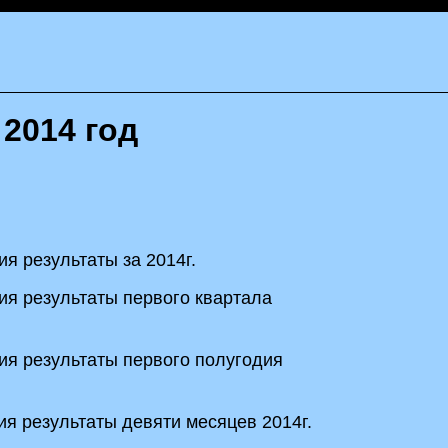
 2014 год
я результаты за 2014г.
я результаты первого квартала
я результаты первого полугодия
я результаты девяти месяцев 2014г.