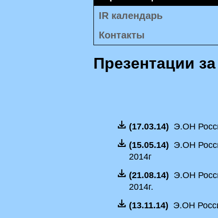
IR календарь
Контакты
Презентации за
(17.03.14)
Э.ОН Росси
(15.05.14)
Э.ОН Росси
2014г
(21.08.14)
Э.ОН Росси
2014г.
(13.11.14)
Э.ОН Росси