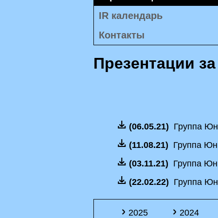
IR календарь
Контакты
Презентации за
(06.05.21)
Группа Юни
(11.08.21)
Группа Юни
(03.11.21)
Группа Юни
(22.02.22)
Группа Юни
2025
2024