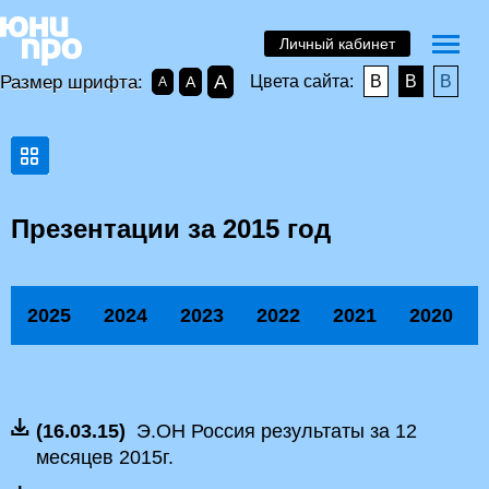
Личный кабинет
A
Размер шрифта:
Цвета сайта:
B
B
B
A
A
Презентации за 2015 год
2025
2024
2023
2022
2021
2020
(16.03.15)
Э.ОН Россия результаты за 12
месяцев 2015г.